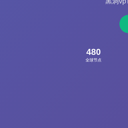
黑洞v
480
全球节点