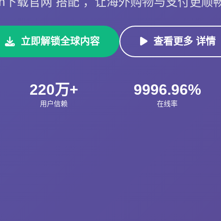
p n下载官网 搭配 ，让海外购物与支付更顺
立即解锁全球内容
查看更多 详情
220万+
9996.96%
用户信赖
在线率